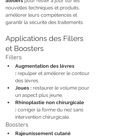
ateliers
 pour rester à jour sur les 
nouvelles techniques et produits, 
améliorer leurs compétences et 
garantir la sécurité des traitements.
Applications des Fillers 
et Boosters
Fillers
Augmentation des lèvres 
:
 repulper et améliorer le contour 
des lèvres.
Joues :
 restaurer le volume pour 
un aspect plus jeune.
Rhinoplastie non chirurgicale 
:
 corriger la forme du nez sans 
intervention chirurgicale.
Boosters
Rajeunissement cutané 