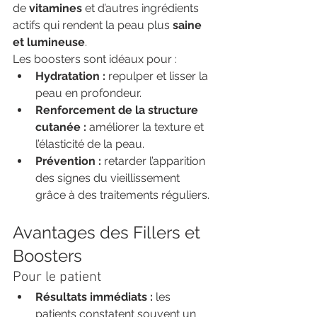
de 
vitamines
 et d’autres ingrédients 
actifs qui rendent la peau plus 
saine 
et lumineuse
.
Les boosters sont idéaux pour :
Hydratation :
 repulper et lisser la 
peau en profondeur.
Renforcement de la structure 
cutanée :
 améliorer la texture et 
l’élasticité de la peau.
Prévention :
 retarder l’apparition 
des signes du vieillissement 
grâce à des traitements réguliers.
Avantages des Fillers et 
Boosters
Pour le patient
Résultats immédiats :
 les 
patients constatent souvent un 