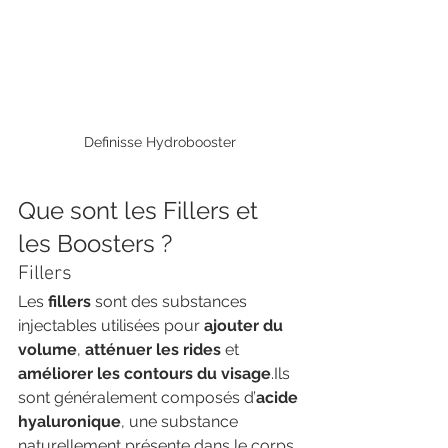
Definisse Hydrobooster
Que sont les Fillers et 
les Boosters ?
Fillers
Les 
fillers
 sont des substances 
injectables utilisées pour 
ajouter du 
volume
, 
atténuer les rides
 et 
améliorer les contours du visage
.Ils 
sont généralement composés d’
acide 
hyaluronique
, une substance 
naturellement présente dans le corps 