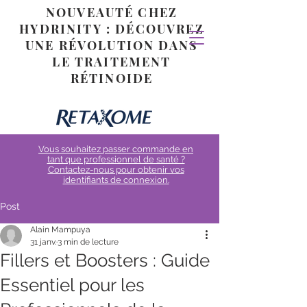
NOUVEAUTÉ CHEZ
HYDRINITY : DÉCOUVREZ
UNE RÉVOLUTION DANS
LE TRAITEMENT
RÉTINOIDE
Vous souhaitez passer commande en
tant que professionnel de santé ?
Contactez-nous pour obtenir vos
identifiants de connexion.
Post
Alain Mampuya
31 janv.
3 min de lecture
Fillers et Boosters : Guide
Essentiel pour les