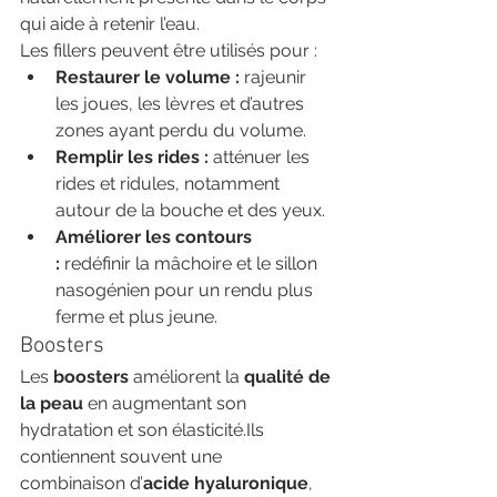
qui aide à retenir l’eau.
Les fillers peuvent être utilisés pour :
Restaurer le volume :
 rajeunir 
les joues, les lèvres et d’autres 
zones ayant perdu du volume.
Remplir les rides :
 atténuer les 
rides et ridules, notamment 
autour de la bouche et des yeux.
Améliorer les contours 
:
 redéfinir la mâchoire et le sillon 
nasogénien pour un rendu plus 
ferme et plus jeune.
Boosters
Les 
boosters
 améliorent la 
qualité de 
la peau
 en augmentant son 
hydratation et son élasticité.Ils 
contiennent souvent une 
combinaison d’
acide hyaluronique
, 