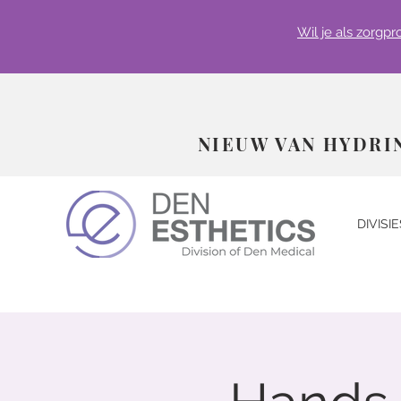
Wil je als zorgp
NIEUW VAN HYDRI
DIVISIE