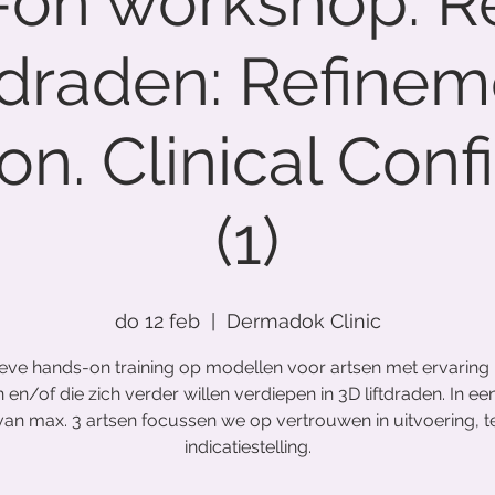
on workshop: Re
tdraden: Refinem
on. Clinical Con
(1)
do 12 feb
  |  
Dermadok Clinic
eve hands-on training op modellen voor artsen met ervaring
 en/of die zich verder willen verdiepen in 3D liftdraden. In een
an max. 3 artsen focussen we op vertrouwen in uitvoering, t
indicatiestelling.