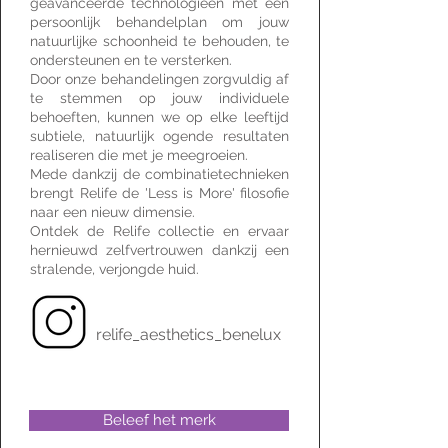
geavanceerde technologieën met een
persoonlijk behandelplan om jouw
natuurlijke schoonheid te behouden, te
ondersteunen en te versterken.
Door onze behandelingen zorgvuldig af
te stemmen op jouw individuele
behoeften, kunnen we op elke leeftijd
subtiele, natuurlijk ogende resultaten
realiseren die met je meegroeien.
Mede dankzij de combinatietechnieken
brengt Relife de 'Less is More' filosofie
naar een nieuw dimensie.
Ontdek de Relife collectie en ervaar
hernieuwd zelfvertrouwen dankzij een
stralende, verjongde huid.
relife_aesthetics_benelux
Beleef het merk