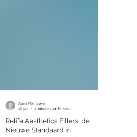
Alain Mampuya
26 jan
3 minuten om te lezen
Relife Aesthetics Fillers: de