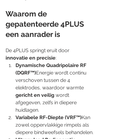
Waarom de 
gepatenteerde 4PLUS 
een aanrader is
De 4PLUS springt eruit door 
innovatie en precisie
:
Dynamische Quadripolaire RF 
(DQRF™)
Energie wordt continu 
verschoven tussen de 4 
elektrodes, waardoor warmte 
gericht en veilig
 wordt 
afgegeven, zelfs in diepere 
huidlagen.
Variabele RF-Diepte (VRF™)
Kan 
zowel oppervlakkige rimpels als 
diepere bindweefsels behandelen.