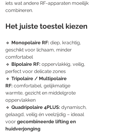
iets wat andere RF-apparaten moeilijk 
combineren.
Het juiste toestel kiezen
🔹 
Monopolaire RF:
 diep, krachtig, 
geschikt voor lichaam, minder 
comfortabel
🔹 
Bipolaire RF:
 oppervlakkig, veilig, 
perfect voor delicate zones
🔹 
Tripolaire / Multipolaire 
RF:
 comfortabel, gelijkmatige 
warmte, gezicht en middelgrote 
oppervlakken
🔹 
Quadripolaire 4PLUS:
 dynamisch, 
gelaagd, veilig én veelzijdig – ideaal 
voor 
gecombineerde lifting en 
huidverjonging