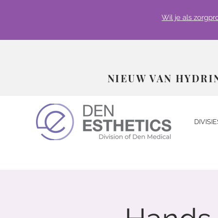
Wil je als zorgp
NIEUW VAN HYDRI
DIVISIE