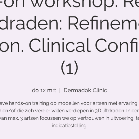
on workshop: Re
tdraden: Refinem
on. Clinical Con
(1)
do 12 mrt
  |  
Dermadok Clinic
eve hands-on training op modellen voor artsen met ervaring
 en/of die zich verder willen verdiepen in 3D liftdraden. In een
an max. 3 artsen focussen we op vertrouwen in uitvoering, t
indicatiestelling.