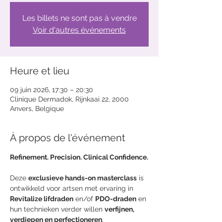
Les billets ne sont pas à vendre
Voir d'autres événements
Heure et lieu
09 juin 2026, 17:30 – 20:30
Clinique Dermadok, Rijnkaai 22, 2000
Anvers, Belgique
À propos de l'événement
Refinement. Precision. Clinical Confidence.
Deze 
exclusieve hands-on masterclass
 is 
ontwikkeld voor artsen met ervaring in 
Revitalize lifdraden
 en/of 
PDO-draden
 en 
hun technieken verder willen 
verfijnen, 
verdiepen en perfectioneren
.