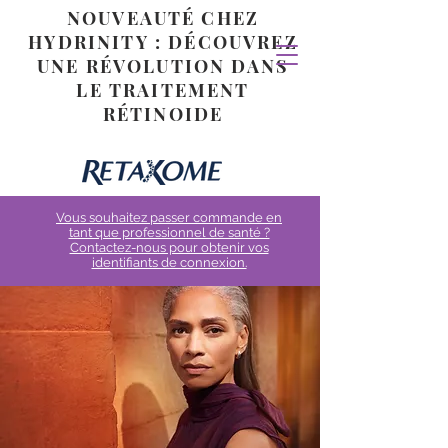
NOUVEAUTÉ CHEZ
HYDRINITY : DÉCOUVREZ
UNE RÉVOLUTION DANS
LE TRAITEMENT
RÉTINOIDE
Vous souhaitez passer commande en
tant que professionnel de santé ?
Contactez-nous pour obtenir vos
identifiants de connexion.