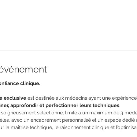
l'événement
onfiance clinique.
e exclusive
 est destinée aux médecins ayant une expérience
finer, approfondir et perfectionner leurs techniques
.
t soigneusement sélectionné, limité à un maximum de 3 médeci
dèles, avec un encadrement personnalisé et un espace dédié 
sur la maîtrise technique, le raisonnement clinique et l’optimisa