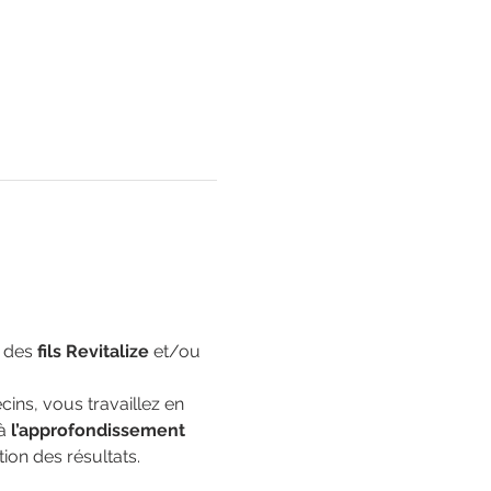
 des
 fils Revitalize
 et/ou 
ns, vous travaillez en 
à 
l’approfondissement 
tion des résultats.