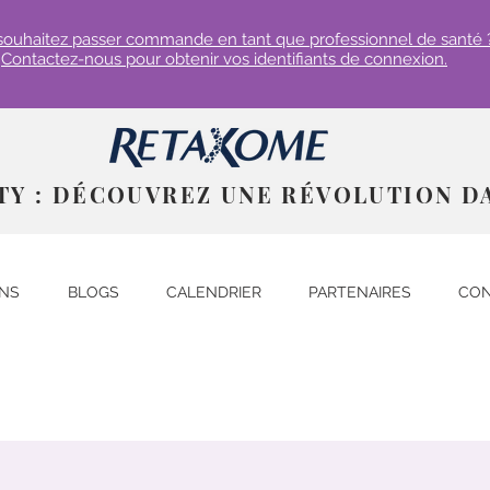
souhaitez passer commande en tant que professionnel de santé 
Contactez-nous pour obtenir vos identifiants de connexion.
TY : DÉCOUVREZ UNE RÉVOLUTION D
ONS
BLOGS
CALENDRIER
PARTENAIRES
CON