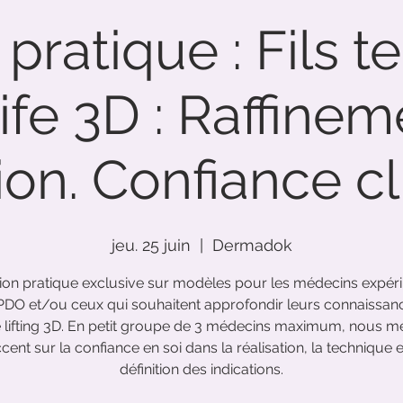
 pratique : Fils 
ife 3D : Raffinem
ion. Confiance cl
jeu. 25 juin
  |  
Dermadok
ion pratique exclusive sur modèles pour les médecins expér
s PDO et/ou ceux qui souhaitent approfondir leurs connaissan
de lifting 3D. En petit groupe de 3 médecins maximum, nous m
ccent sur la confiance en soi dans la réalisation, la technique e
définition des indications.