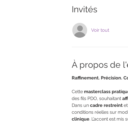
Invités
Voir tout
À propos de 
Raffinement. Précision. C
Cette 
masterclass pratiqu
des fils PDO, souhaitant 
af
Dans un
 cadre restreint
 e
conditions réelles sur mo
clinique
. L’accent est mis 